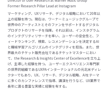
Director of User Research at Warner Music Group
Former Research Pillar Lead at Instagram
マーケティング、UXリサーチ、デジタル戦略において20年以
上の経験を持つ。現在は、ワーナーミュージックグループで
世界中のアーティストとそのファンをサポートするデジタル
プロダクトのリサーチを指揮。それ以前は、インスタグラム
のインテグリティリサーチを率い、ユーザーの安全性と、フ
ィードランキング、検索、レコメンデーションを決定するAI
と機械学習アルゴリズムのインテグリティを担当。また、世
界最大のチケット販売会社であるチケットマスターにおい
て、the Research & Insights Center of Excellenceを立ち上
げ、主導した経験を持つ。 ユーザーエクスペリエンス専門家
の世界的組織であるUXPAインターナショナルの元北米ディレ
クターでもあり、UX、リサーチ、デジタル戦略、AIをテーマ
に多くのカンファレンスで指導、講演を行うなど、UX業界で
長年に渡る豊富な実績と経験を有する。