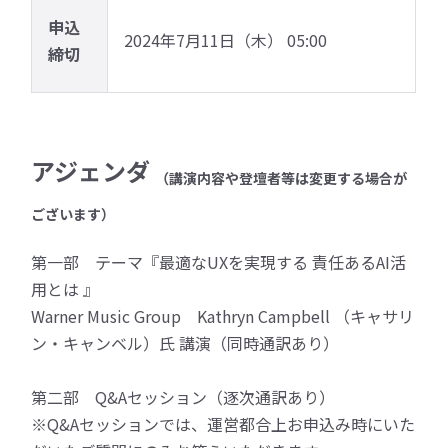
申込
2024年7月11日（木） 05:00
締切
アジェンダ
（講演内容や登壇者等は変更する場合が
ございます）
第一部 テーマ『最適なUXを実現する 責任あるAI活
用とは 』
Warner Music Group Kathryn Campbell （キャサリ
ン・キャンベル）氏 講演（同時通訳あり）
第二部 Q&Aセッション（逐次通訳あり）
※Q&Aセッションでは、運営都合上お申込み時にいた