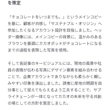
を策定
「チョコレートをいつまでも。」というメインコピー
を基に、顧客が共感し「サステナブル・オリジン」へ
参加したくなるアカウント設計を目指しました。ヘッ
ダー画像には、メインコピーの背景に、温かみのある
ブラウンを基調にカカオポッドがチョコレートになる
までの過程を表現した写真を使用。
そして各記事のキービジュアルには、現地の風景や社
員の表情が伝わる写真にデザイン要素を組み合わせる
ことで、企業アカウントでありながらも柔らかく親し
みやすい印象を演出しました。読者に産地の問題を自
分事として捉えてもらえるよう工夫することで、サプ
ライチェーンが一体となってカカオの未来を守る共創
の場としての方針を策定しました。