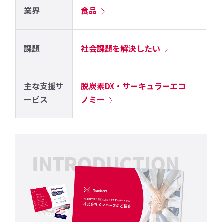
業界
食品
課題
社会課題を解決したい
主な支援サ
脱炭素DX・サーキュラーエコ
ービス
ノミー