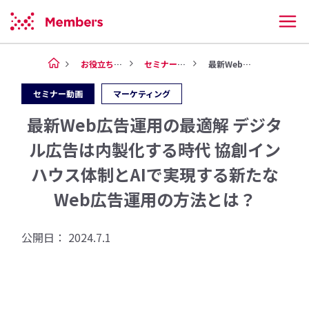
お役立ち情報
セミナー動画
最新Web広告運用の最適解 デ...
セミナー動画
マーケティング
最新Web広告運用の最適解 デジタ
ル広告は内製化する時代 協創イン
ハウス体制とAIで実現する新たな
Web広告運用の方法とは？
公開日：
2024.7.1