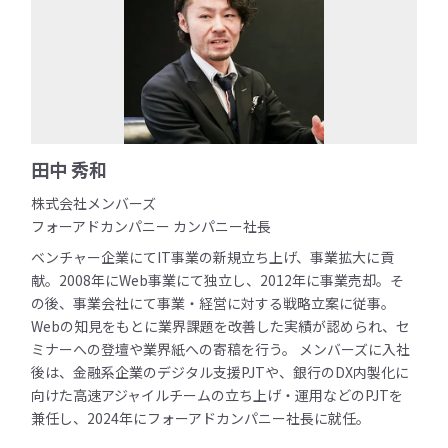
田中 秀和
株式会社メンバーズ
フォーアドカンパニー カンパニー社長
ベンチャー企業にてIT事業の新規立ち上げ、事業拡大に貢
献。2008年にWeb事業にて独立し、2012年に事業売却。そ
の後、事業会社にて事業・経営に対する戦略立案に従事。
Webの知見をもとに業界課題を改善した実績が認められ、セ
ミナーへの登壇や業界紙への寄稿を行う。 メンバーズに入社
後は、金融系企業のデジタル支援PJTや、銀行のDX内製化に
向けた高速アジャイルチームの立ち上げ・運用などのPJTを
兼任し、2024年にフォーアドカンパニー社長に就任。