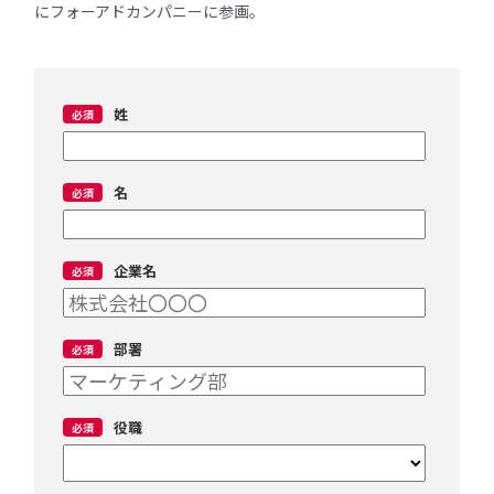
にフォーアドカンパニーに参画。
姓
名
企業名
部署
役職