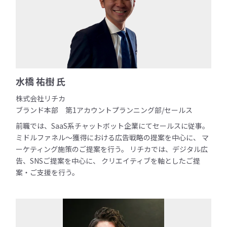
水橋 祐樹 氏
株式会社リチカ
ブランド本部 第1アカウントプランニング部/セールス
前職では、SaaS系チャットボット企業にてセールスに従事。
ミドルファネル〜獲得における広告戦略の提案を中心に、 マ
ーケティング施策のご提案を行う。 リチカでは、デジタル広
告、SNSご提案を中心に、 クリエイティブを軸としたご提
案・ご支援を行う。