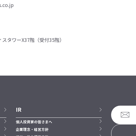
.co.jp
ィスタワーX37階（受付35階）
IR
個人投資家の皆さまへ
企業理念・経営方針