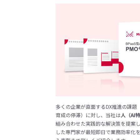
多くの企業が直面するDX推進の課題（
育成の停滞）に対し、当社は
人（AI
組み合わせた実践的な解決策を提案しま
した専門家が最短即日で業務効率化