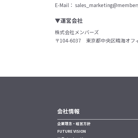
E-Mail： sales_marketing@members
▼運営会社
株式会社メンバーズ
〒104-6037 東京都中央区晴海オフ
会社情報
企業理念・経営方針
FUTURE VISION