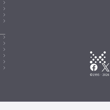
©1995‐2026 M