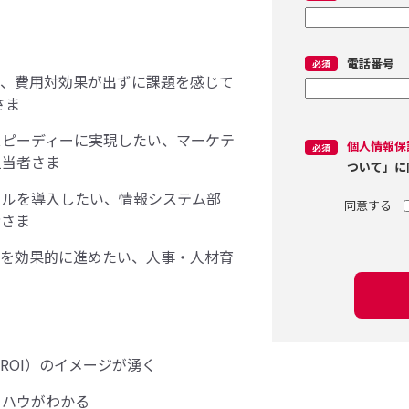
電話番号
い、費用対効果が出ずに課題を感じて
さま
スピーディーに実現したい、マーケテ
個人情報保
担当者さま
ついて」に
ールを導入したい、情報システム部
者さま
成を効果的に進めたい、人事・人材育
ROI）のイメージが湧く
ウハウがわかる