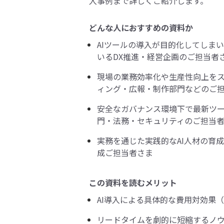
入事例まで詳しくご紹介します。
どんな人におすすめの資料か
AIツールの導入が目的化してしま
いるDX推進・経営企画のご担当者
現場の業務効率化や生産性向上を
ィング・広報・制作部門などのご
安全なガバナンス環境下で最新ツ
門・法務・セキュリティのご担当
実務を通じた実践的なAI人材の育
成ご担当者さま
この資料を読むメリット
AI導入による具体的な費用対効果（
リードタイムを劇的に短縮するノ