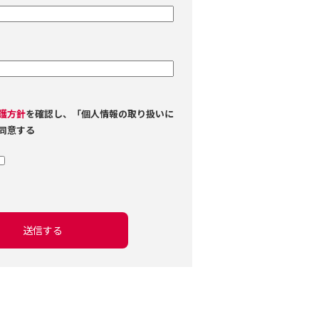
護方針
を確認し、「個人情報の取り扱いに
同意する
送信する