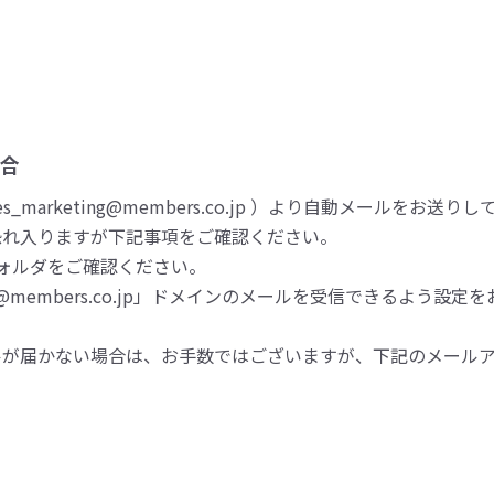
合
_marketing@members.co.jp ）より自動メールをお送り
恐れ入りますが下記事項をご確認ください。
ォルダをご確認ください。
embers.co.jp」ドメインのメールを受信できるよう設定
ルが届かない場合は、お手数ではございますが、下記のメール