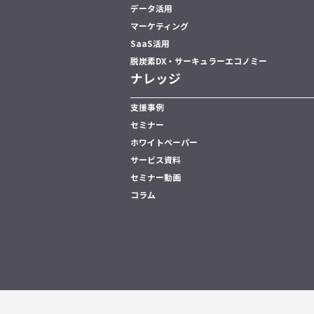
データ活用
マーケティング
SaaS活用
脱炭素DX・サーキュラーエコノミー
ナレッジ
支援事例
セミナー
ホワイトペーパー
サービス資料
セミナー動画
コラム