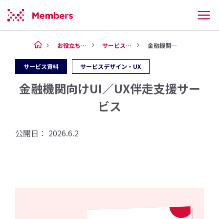
お役立ち情報
サービス資料
⾦融機関向けUI／UX伴⾛⽀援...
サービス資料
サービスデザイン・UX
⾦融機関向けUI／UX伴⾛⽀援サー
ビス
公開日：
2026.6.2