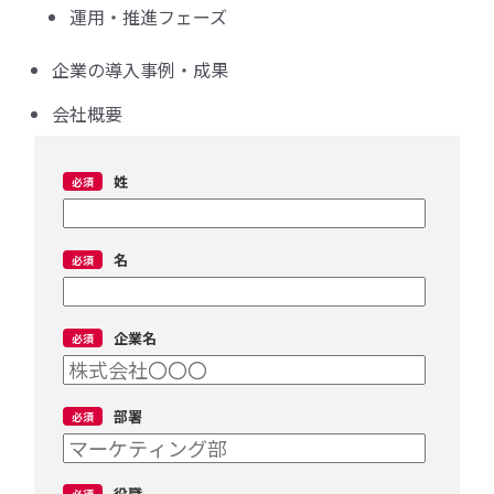
運用・推進フェーズ
企業の導入事例・成果
会社概要
姓
名
企業名
部署
役職