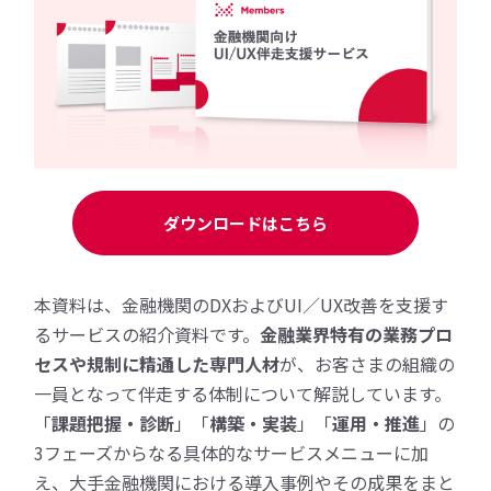
ダウンロードはこちら
本資料は、金融機関のDXおよびUI／UX改善を支援す
るサービスの紹介資料です。
金融業界特有の業務プロ
セスや規制に精通した専門人材
が、お客さまの組織の
一員となって伴走する体制について解説しています。
「
課題把握・診断
」「
構築・実装
」「
運用・推進
」の
3フェーズからなる具体的なサービスメニューに加
え、大手金融機関における導入事例やその成果をまと