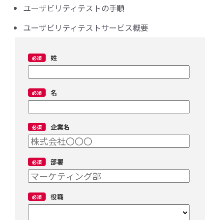
ユーザビリティテストの手順
ユーザビリティテストサービス概要
姓
名
企業名
部署
役職