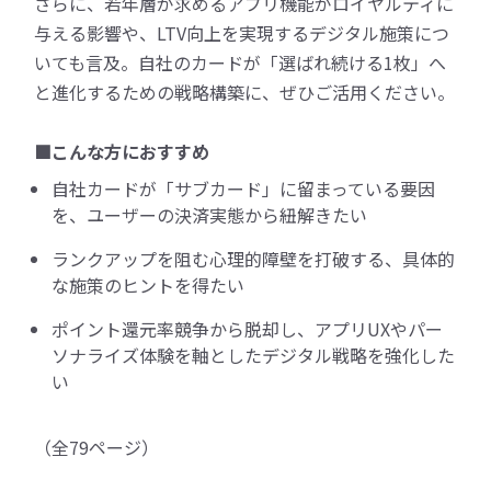
さらに、若年層が求めるアプリ機能がロイヤルティに
与える影響や、LTV向上を実現するデジタル施策につ
いても言及。自社のカードが「選ばれ続ける1枚」へ
と進化するための戦略構築に、ぜひご活用ください。
■こんな方におすすめ
自社カードが「サブカード」に留まっている要因
を、ユーザーの決済実態から紐解きたい
ランクアップを阻む心理的障壁を打破する、具体的
な施策のヒントを得たい
ポイント還元率競争から脱却し、アプリUXやパー
ソナライズ体験を軸としたデジタル戦略を強化した
い
（全79ページ）