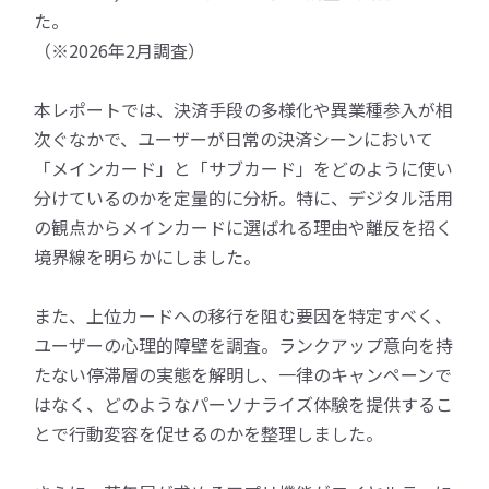
た。
（※2026年2月調査）
本レポートでは、決済手段の多様化や異業種参入が相
次ぐなかで、ユーザーが日常の決済シーンにおいて
「メインカード」と「サブカード」をどのように使い
分けているのかを定量的に分析。特に、デジタル活用
の観点からメインカードに選ばれる理由や離反を招く
境界線を明らかにしました。
また、上位カードへの移行を阻む要因を特定すべく、
ユーザーの心理的障壁を調査。ランクアップ意向を持
たない停滞層の実態を解明し、一律のキャンペーンで
はなく、どのようなパーソナライズ体験を提供するこ
とで行動変容を促せるのかを整理しました。