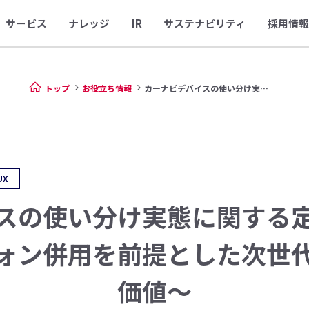
サービス
ナレッジ
IR
サステナビリティ
採用情報
トップ
お役立ち情報
カーナビデバイスの使い分け実態...
UX
スの使い分け実態に関する
ォン併用を前提とした次世
価値〜