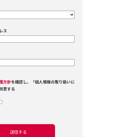
レス
護方針
を確認し、「個人情報の取り扱いに
同意する
送信する