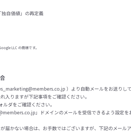
「独自価値」の再定義
は、Google LLC の商標です。
合
_marketing@members.co.jp ）より自動メールをお送り
恐れ入りますが下記事項をご確認ください。
ォルダをご確認ください。
embers.co.jp」ドメインのメールを受信できるよう設定
ルが届かない場合は、お手数ではございますが、下記のメール