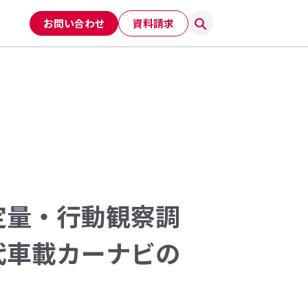
お問い合わせ
資料請求
定量・行動観察調
代車載カーナビの