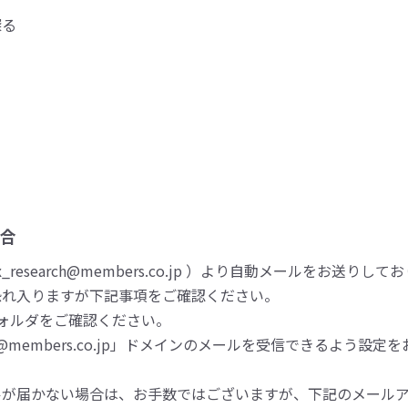
探る
合
esearch@members.co.jp ）より自動メールをお送りして
恐れ入りますが下記事項をご確認ください。
ォルダをご確認ください。
embers.co.jp」ドメインのメールを受信できるよう設定
ルが届かない場合は、お手数ではございますが、下記のメール