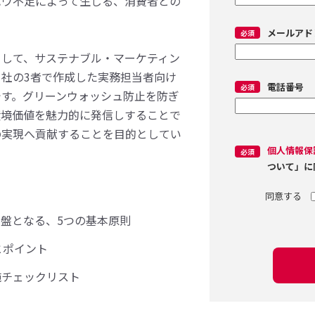
ハウ不足によって生じる、消費者との
メールアド
として、サステナブル・マーケティン
社の3者で作成した実務担当者向け
電話番号
です。グリーンウォッシュ防止を防ぎ
環境価値を魅力的に発信しすることで
の実現へ貢献することを目的としてい
個人情報保
ついて」に
盤となる、5つの基本原則
とポイント
施チェックリスト