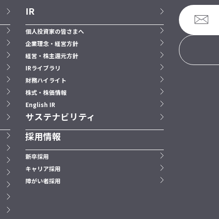
IR
個人投資家の皆さまへ
企業理念・経営方針
経営・株主還元方針
IRライブラリ
財務ハイライト
株式・株価情報
English IR
サステナビリティ
採用情報
新卒採用
キャリア採用
障がい者採用