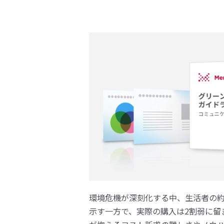
環境危機が深刻化する中、生活者の約
示す一方で、実際の購入は2割弱に留