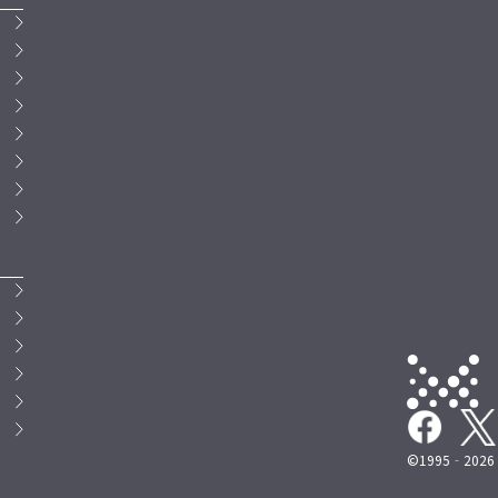
©1995‐2026 M