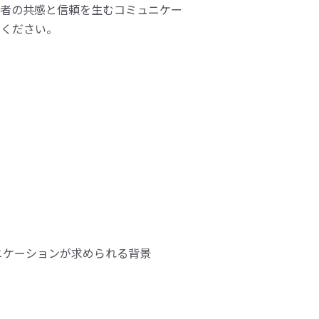
費者の共感と信頼を生むコミュニケー
用ください。
ニケーションが求められる背景