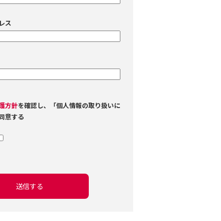
レス
護方針
を確認し、「個人情報の取り扱いに
同意する
送信する