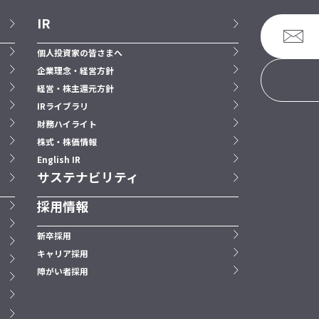
IR
個人投資家の皆さまへ
企業理念・経営方針
経営・株主還元方針
IRライブラリ
財務ハイライト
株式・株価情報
English IR
サステナビリティ
採用情報
新卒採用
キャリア採用
障がい者採用