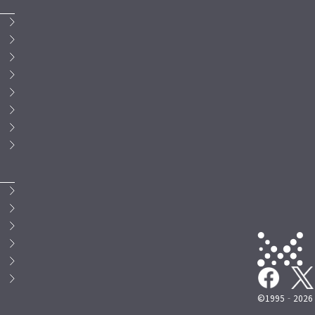
©1995‐2026 M