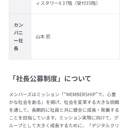
ィスタワーX 37階（受付35階）
カン
パニ
山本 匠
ー社
長
「社長公募制度」について
メンバーズはミッション「“MEMBERSHIP”で、心豊
かな社会を創る」を掲げ、社会を変革する大きな挑戦
を通して、長期的に社員と共に健全に成長・発展する
ことを目指しています。ミッション実現に向けて、グ
ループとして大きく成長するために、「デジタルクリ