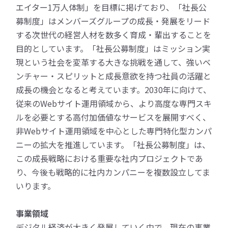
エイター1万人体制」を目標に掲げており、「社長公
募制度」はメンバーズグループの成長・発展をリード
する次世代の経営人材を数多く育成・輩出することを
目的としています。「社長公募制度」はミッション実
現という社会を変革する大きな挑戦を通して、強いベ
ンチャー・スピリットと成長意欲を持つ社員の活躍と
成長の機会となると考えています。2030年に向けて、
従来のWebサイト運用領域から、より高度な専門スキ
ルを必要とする高付加価値なサービスを展開すべく、
非Webサイト運用領域を中心とした専門特化型カンパ
ニーの拡大を推進しています。「社長公募制度」は、
この成長戦略における重要な社内プロジェクトであ
り、今後も戦略的に社内カンパニーを複数設立してま
いります。
事業領域
デジタル経済が大きく発展していく中で、現在の事業