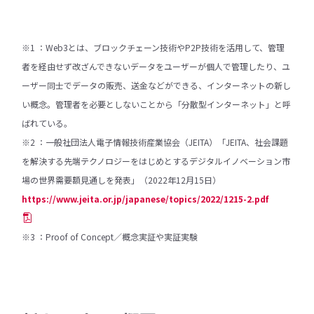
※1 ：Web3とは、ブロックチェーン技術やP2P技術を活用して、管理
者を経由せず改ざんできないデータをユーザーが個人で管理したり、ユ
ーザー同士でデータの販売、送金などができる、インターネットの新し
い概念。管理者を必要としないことから「分散型インターネット」と呼
ばれている。
※2 ：一般社団法人電子情報技術産業協会（JEITA）「JEITA、社会課題
を解決する先端テクノロジーをはじめとするデジタルイノベーション市
場の世界需要額見通しを発表」（2022年12月15日）
https://www.jeita.or.jp/japanese/topics/2022/1215-2.pdf
※3 ：Proof of Concept／概念実証や実証実験