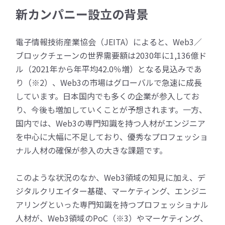
新カンパニー設立の背景
電子情報技術産業協会（JEITA）によると、Web3／
ブロックチェーンの世界需要額は2030年に1,136億ド
ル（2021年から年平均42.0％増）となる見込みであ
り（※2）、Web3の市場はグローバルで急速に成長
しています。日本国内でも多くの企業が参入してお
り、今後も増加していくことが予想されます。一方、
国内では、Web3の専門知識を持つ人材がエンジニア
を中心に大幅に不足しており、優秀なプロフェッショ
ナル人材の確保が参入の大きな課題です。
このような状況のなか、Web3領域の知見に加え、デ
ジタルクリエイター基礎、マーケティング、エンジニ
アリングといった専門知識を持つプロフェッショナル
人材が、Web3領域のPoC（※3）やマーケティング、