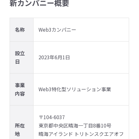
新カンパニー概要
名称
Web3カンパニー
設立
2023年6月1日
日
事業
Web3特化型ソリューション事業
内容
〒104-6037
所在
東京都中央区晴海一丁目8番10号
地
晴海アイランド トリトンスクエアオフ