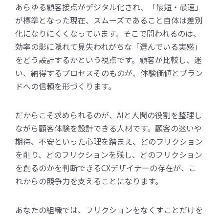
あらゆる顧客接点がデジタル化され、「最短・最速」
が標準となった現在、スムーズであること自体は差別
化になりにくくなっています。そこで問われるのは、
効率の影に隠れて見失われがちな「選んでいる実感」
をどう設計するかという視点です。顧客が比較し、迷
い、納得するプロセスそのものが、体験価値とブラン
ドへの信頼を形づくります。
だからこそ求められるのが、AIと人間の役割を整理し
ながら顧客体験を設計できる人材です。顧客の迷いや
期待、不安といった心理を踏まえ、どのフリクション
を削り、どのフリクションを残し、どのフリクション
を創るのかを判断できるCXデザイナーの存在が、こ
れからの競争力を支えることになります。
あなたの組織では、フリクションをなくすことだけを