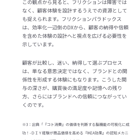
この観点から見ると、フリクションは障害では
なく、顧客体験を設計するうえでの資源として
も捉えられます。フリクションパラドックス
は、効率化一辺倒のDXから、顧客の納得や信頼
を含めた体験の設計へと視点を広げる必要性を
示しています。
顧客が比較し、迷い、納得して選ぶプロセス
は、単なる意思決定ではなく、ブランドとの関
係性を形成する体験にもなります。こうした関
与の深さが、購買後の満足度や記憶への残り
方、さらにはブランドへの信頼につながってい
くのです。
※3：出典「『コト消費』の価値を判断する脳機能の可視化に成
功！-ＤＩＹ経験が商品価値を高める『IKEA効果』の認知メカニ