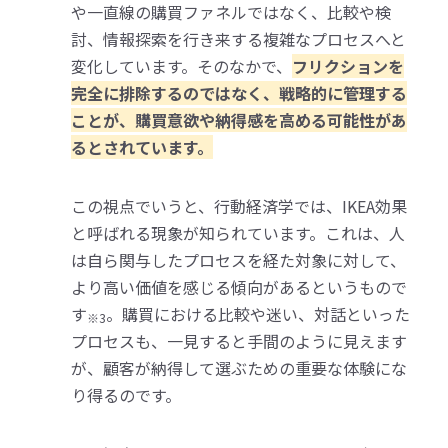
や一直線の購買ファネルではなく、比較や検
討、情報探索を行き来する複雑なプロセスへと
変化しています。そのなかで、
フリクションを
完全に排除するのではなく、戦略的に管理する
ことが、購買意欲や納得感を高める可能性があ
るとされています。
この視点でいうと、行動経済学では、IKEA効果
と呼ばれる現象が知られています。これは、人
は自ら関与したプロセスを経た対象に対して、
より高い価値を感じる傾向があるというもので
す
。購買における比較や迷い、対話といった
※3
プロセスも、一見すると手間のように見えます
が、顧客が納得して選ぶための重要な体験にな
り得るのです。