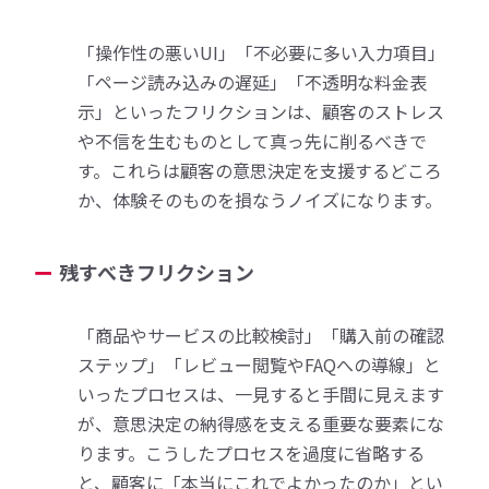
「操作性の悪いUI」「不必要に多い入力項目」
「ページ読み込みの遅延」「不透明な料金表
示」といったフリクションは、顧客のストレス
や不信を生むものとして真っ先に削るべきで
す。これらは顧客の意思決定を支援するどころ
か、体験そのものを損なうノイズになります。
残すべきフリクション
「商品やサービスの比較検討」「購入前の確認
ステップ」「レビュー閲覧やFAQへの導線」と
いったプロセスは、一見すると手間に見えます
が、意思決定の納得感を支える重要な要素にな
ります。こうしたプロセスを過度に省略する
と、顧客に「本当にこれでよかったのか」とい