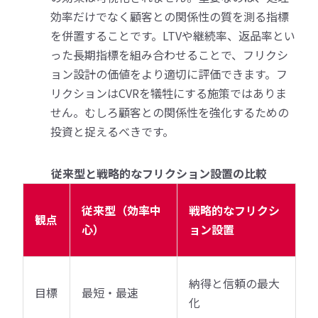
効率だけでなく顧客との関係性の質を測る指標
を併置することです。LTVや継続率、返品率とい
った長期指標を組み合わせることで、フリクシ
ョン設計の価値をより適切に評価できます。フ
リクションはCVRを犠牲にする施策ではありま
せん。むしろ顧客との関係性を強化するための
投資と捉えるべきです。
従来型と戦略的なフリクション設置の比較
従来型（効率中
戦略的なフリクシ
観点
心）
ョン設置
納得と信頼の最大
目標
最短・最速
化