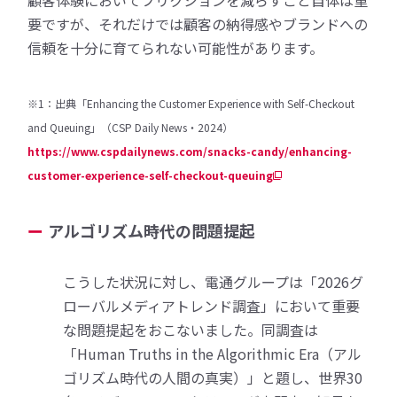
要ですが、それだけでは顧客の納得感やブランドへの
信頼を十分に育てられない可能性があります。
※1：出典「Enhancing the Customer Experience with Self-Checkout
and Queuing」（CSP Daily News・2024）
https://www.cspdailynews.com/snacks-candy/enhancing-
customer-experience-self-checkout-queuing
アルゴリズム時代の問題提起
こうした状況に対し、電通グループは「2026グ
ローバルメディアトレンド調査」において重要
な問題提起をおこないました。同調査は
「Human Truths in the Algorithmic Era（アル
ゴリズム時代の人間の真実）」と題し、世界30