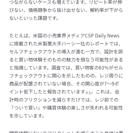
つながらないケースも増えています。リピート率が伸
びない、価格競争から抜け出せない、解約率が下がら
ないといった課題です。
たとえば、米国の小売業界メディアCSP Daily News
に掲載された米製菓大手ハーシー社のレポートでは、
セルフチェックアウトの導入が進む一方で、設計を誤
ると買い物体験そのものの魅力を損なう可能性がある
と指摘しています。調査では、買い物客の63％がセル
フチェックアウトに関心を示したものの、レジ周りに
商品が配置されていない場合、その関心度が7～9ポ
イント低下したと報告されています
。これは、会
※1
計時のフリクションを減らすだけでは、レジ前での
「ついで買い」や購買体験の楽しさが失われる可能性
を示しています。
顧客体験においてフリクションを減らすこと自体は重