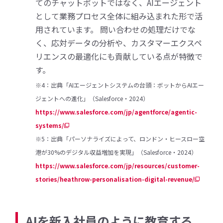
てのチャットボットではなく、AIエージェント
として業務プロセス全体に組み込まれた形で活
用されています。 問い合わせの処理だけでな
く、応対データの分析や、カスタマーエクスペ
リエンスの最適化にも貢献している点が特徴で
す。
※4：出典「AIエージェントシステムの台頭：ボットからAIエー
ジェントへの進化」（Salesforce・2024）
https://www.salesforce.com/jp/agentforce/agentic-
systems/
※5：出典「パーソナライズによって、ロンドン・ヒースロー空
港が30%のデジタル収益増加を実現」（Salesforce・2024）
https://www.salesforce.com/jp/resources/customer-
stories/heathrow-personalisation-digital-revenue/
AIを新入社員のように教育する