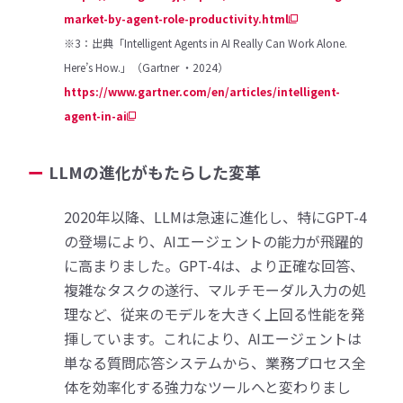
market-by-agent-role-productivity.html
※3：出典「Intelligent Agents in AI Really Can Work Alone.
Here’s How.」（Gartner ・2024）
https://www.gartner.com/en/articles/intelligent-
agent-in-ai
LLMの進化がもたらした変革
2020年以降、LLMは急速に進化し、特にGPT-4
の登場により、AIエージェントの能力が飛躍的
に高まりました。GPT-4は、より正確な回答、
複雑なタスクの遂行、マルチモーダル入力の処
理など、従来のモデルを大きく上回る性能を発
揮しています。これにより、AIエージェントは
単なる質問応答システムから、業務プロセス全
体を効率化する強力なツールへと変わりまし