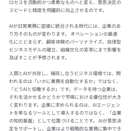
ロセスを流動的かつ柔軟なものへと変え、意思決定の
スピードと精度を飛躍的に向上させるのです。
AIが日常業務に密接に統合される時代には、企業のあ
り方そのものが変わります。 オペレーションの最適
化にとどまらず、顧客体験のパーソナライズ、自律型
ビジネスモデルの確立、組織文化の変革にまで影響を
及ぼすことが予想されます。
人間とAIが共存し、補完し合うビジネス環境では、問
われるのは「いかに業務を自動化するか」ではなく、
「どうAIと協働するか」です。データを持つ企業は、
それを活かせるかどうかで市場における優位性が大き
く変わります。企業に求められるのは、AIエージェン
トを単なるツールとして導入するのではなく、「企業
の知的基盤」として位置づけることです。 AIが意思決
定をサポートし、企業はより戦略的な業務に集中でき