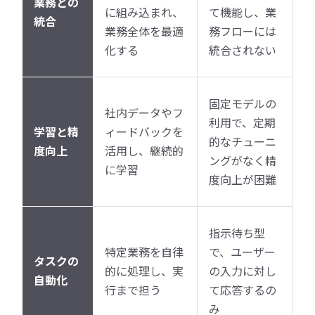
業務との
に組み込まれ、
て機能し、業
統合
業務全体を最適
務フローには
化する
統合されない
固定モデルの
社内データやフ
利用で、定期
学習と精
ィードバックを
的なチューニ
度向上
活用し、継続的
ングがなく精
に学習
度向上が困難
指示待ち型
特定業務を自律
で、ユーザー
タスクの
的に処理し、実
の入力に対し
自動化
行まで担う
て応答するの
み