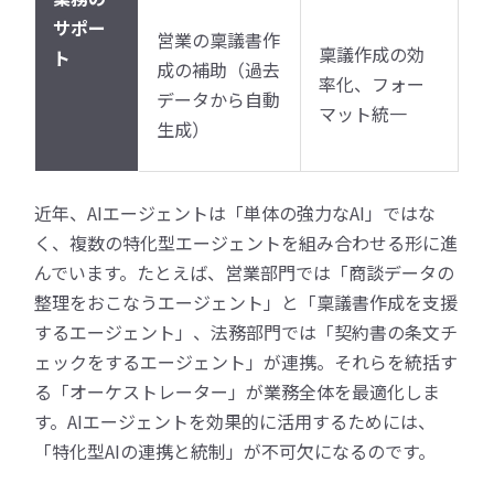
サポー
営業の稟議書作
稟議作成の効
ト
成の補助（過去
率化、フォー
データから自動
マット統一
生成）
近年、AIエージェントは「単体の強力なAI」ではな
く、複数の特化型エージェントを組み合わせる形に進
んでいます。たとえば、営業部門では「商談データの
整理をおこなうエージェント」と「稟議書作成を支援
するエージェント」、法務部門では「契約書の条文チ
ェックをするエージェント」が連携。それらを統括す
る「オーケストレーター」が業務全体を最適化しま
す。AIエージェントを効果的に活用するためには、
「特化型AIの連携と統制」が不可欠になるのです。