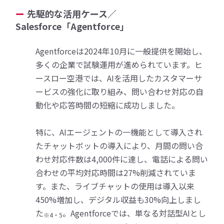
先駆的な活用ケース／
Salesforce「Agentforce」
Agentforceは2024年10月に一般提供を開始し、
多くの企業で試験運用が進められています。ヒ
ースロー空港では、AIを活用したカスタマーサ
ービスの強化に取り組み、問い合わせ対応の自
動化や応答時間の短縮に成功しました。
特に、AIエージェントの一機能として導入され
たチャットボットの導入により、月間の問い合
わせ対応件数は4,000件に達し、電話による問い
合わせの平均対応時間は27%削減されていま
す。また、ライブチャットの使用は導入以来
450%増加し、デジタル収益も30%向上しまし
た
。Agentforceでは、単なる対話型AIとし
※4・5