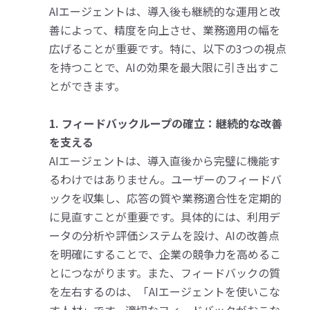
AIエージェントは、導入後も継続的な運用と改
善によって、精度を向上させ、業務適用の幅を
広げることが重要です。特に、以下の3つの視点
を持つことで、AIの効果を最大限に引き出すこ
とができます。
1. フィードバックループの確立：継続的な改善
を支える
AIエージェントは、導入直後から完璧に機能す
るわけではありません。ユーザーのフィードバ
ックを収集し、応答の質や業務適合性を定期的
に見直すことが重要です。具体的には、利用デ
ータの分析や評価システムを設け、AIの改善点
を明確にすることで、企業の競争力を高めるこ
とにつながります。また、フィードバックの質
を左右するのは、「AIエージェントを使いこな
す人材」です。適切なフィードバックがおこな