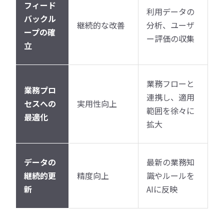
フィード
利用データの
バックル
継続的な改善
分析、ユーザ
ープの確
ー評価の収集
立
業務フローと
業務プロ
連携し、適用
セスへの
実用性向上
範囲を徐々に
最適化
拡大
データの
最新の業務知
継続的更
精度向上
識やルールを
新
AIに反映