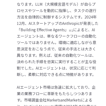
なります。LLM（大規模言語モデル）が自らプ
ロセスやツールを動的に指揮し、タスクの遂行
方法を自律的に制御するシステムです。2024年
12月、AIスタートアップのAnthropicが発表した
「Building Effective Agents」
によると、AI
※1
エージェントは、単なるワークフローの自動化
ツールではありません。環境に適応しながら意
思決定をおこなう点で、従来の手法とは大きく
異なります。例えば、従来の自動化ツールは、
決められた手順を忠実に実行することが主な役
割でした。AIエージェントは、状況に応じて判
断し、柔軟に対応できる点に特徴があります。
AIエージェント市場は急速に拡大しており、企
業の業務フローに革新をもたらしつつありま
す。市場調査会社MarketsandMarketsによる