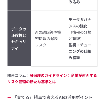
み込み
データガバナ
ンスの強化
データの
AIの誤回答や機
（情報の分類
正確性と
密情報の漏洩
と管理）
セキュリ
リスク
監視・チュー
ティ
ニングの仕組
み構築
関連コラム：
AI倫理のガイドライン：企業が直面する
リスク管理の新たな基準とは
「育てる」視点で考えるAIの活用ポイント