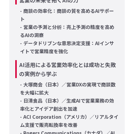
商談の効率化：商談の質を高めるAIサポー
ト
営業の予測と分析：売上予測の精度を高め
るAIの洞察
データドリブンな意思決定支援：AIインサ
イトで営業精度を強化
AI活用による営業効率化とは――成功と失敗
の実例から学ぶ
大塚商会（日本）／営業DXの実現で商談数
を大幅に拡大
日清食品（日本）／生成AIで営業業務の効
率化とアイデア創出を加速
ACI Corporation（アメリカ）／リアルタイ
ム支援で販売転換率を改善
Rogers Communications（カナダ）／AI