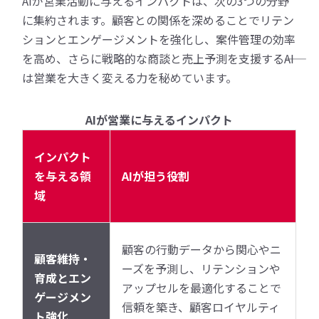
AIが営業活動に与えるインパクトは、次の3つの分野
に集約されます。顧客との関係を深めることでリテン
ションとエンゲージメントを強化し、案件管理の効率
を高め、さらに戦略的な商談と売上予測を支援する――AI
は営業を大きく変える力を秘めています。
AIが営業に与えるインパクト
インパクト
を与える領
AIが担う役割
域
顧客の行動データから関心やニ
顧客維持・
ーズを予測し、リテンションや
育成とエン
アップセルを最適化することで
ゲージメン
信頼を築き、顧客ロイヤルティ
ト強化