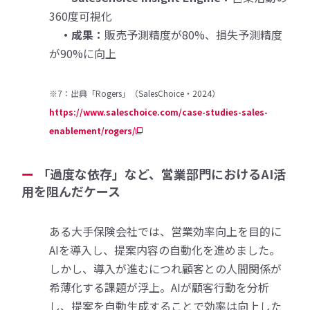
360度可視化
・成果：
販売予測精度が80%、損失予測精度
が90%に向上
※7：出典「Rogers」（SalesChoice・2024）
https://www.saleschoice.com/case-studies-sales-
enablement/rogers/
「過度な依存」など、営業部門におけるAI活
用を阻んだケース
ある大手保険会社では、営業効率向上を目的に
AIを導入し、提案内容の自動化を進めました。
しかし、導入が進むにつれ顧客との人間関係が
希薄化する課題が浮上。AIが顧客行動を分析
し、提案を自動生成することで効率は向上した