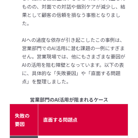
ものの、対面での対話や個別ケアが減少し、結
果として顧客の信頼を損なう事態となりまし
た。
AIへの過度な依存が引き起こしたこの事例は、
営業部門でのAI活用に潜む課題の一例にすぎま
せん。営業現場では、他にもさまざまな要因が
AIの活用を阻む障壁となっています。以下の表
に、具体的な「失敗要因」や「直面する問題
点」を整理しました。
営業部門のAI活用が阻まれるケース
失敗の
直面する問題点
要因