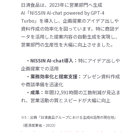
日清食品は、2023年に営業部門へ生成
AI「NISSIN AI-chat powered by GPT-4
Turbo」を導入し、企画提案のアイデア出しや
資料作成の効率化を図っています。特に商談デ
ータを活用した提案内容の自動生成を実現し、
営業部門の生産性を大幅に向上させました。
・NISSIN AI-chat導入：
特にアイデア出しや
企画提案での活用
・業務効率化と提案支援：
プレゼン資料作成
や商談準備を迅速化
・成果：
年間32,591時間の工数削減が見込ま
れ、営業活動の質とスピードが大幅に向上
※5：出典「日清食品グループにおける生成AI活用の現在地」
（経済産業省・2023）