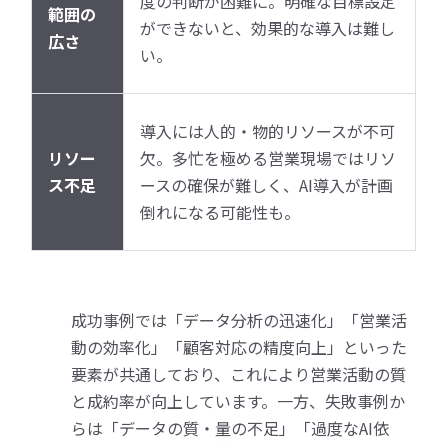
度の判断が困難に。明確な目標設定
範囲の
ができないと、効果的な導入は難し
広さ
い。
導入には人的・物的リソースが不可
リソー
欠。多忙を極める営業現場ではリソ
ス不足
ースの確保が難しく、AI導入が計画
倒れになる可能性も。
成功事例では「データ分析の迅速化」「営業活
動の効率化」「顧客対応の精度向上」といった
要素が共通しており、これにより営業活動の質
と成約率が向上しています。一方、失敗事例か
らは「データの質・量の不足」「過度なAI依