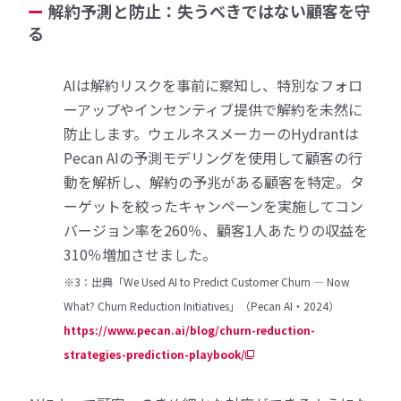
解約予測と防止：失うべきではない顧客を守
る
AIは解約リスクを事前に察知し、特別なフォロ
ーアップやインセンティブ提供で解約を未然に
防止します。ウェルネスメーカーのHydrantは
Pecan AIの予測モデリングを使用して顧客の行
動を解析し、解約の予兆がある顧客を特定。タ
ーゲットを絞ったキャンペーンを実施してコン
バージョン率を260％、顧客1人あたりの収益を
310％増加させました。
※3：出典「We Used AI to Predict Customer Churn — Now
What? Churn Reduction Initiatives」（Pecan AI・2024）
https://www.pecan.ai/blog/churn-reduction-
strategies-prediction-playbook/