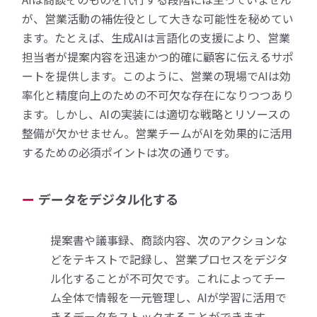
が、営業活動の補佐役として大きな可能性を秘めてい
ます。たとえば、生成AIは言語化の支援により、営業
担当者が提案内容を迅速かつ的確に顧客に伝えるサポ
ートを提供します。このように、営業の現場でAIは効
率化と精度向上のための不可欠な存在になりつつあり
ます。しかし、AIの実装には適切な戦略とリソースの
整備が欠かせません。営業チームがAIを効果的に活用
するための必須ポイントは次の通りです。
データをデジタル化する
提案書や議事録、商談内容、次のアクションな
どをテキストで記録し、営業プロセスをデジタ
ル化することが不可欠です。これによってチー
ム全体で情報を一元管理し、AIが学習に活用で
きるデータをストックすることができます。