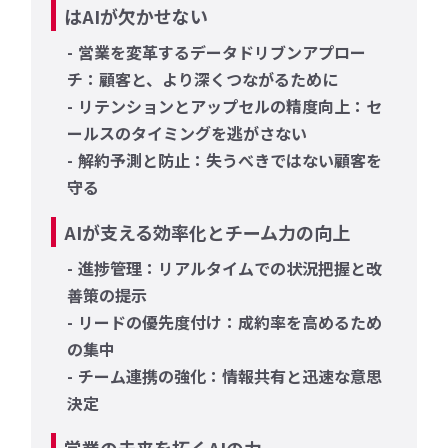
はAIが欠かせない
営業を変革するデータドリブンアプロー
チ：顧客と、より深くつながるために
リテンションとアップセルの精度向上：セ
ールスのタイミングを逃がさない
解約予測と防止：失うべきではない顧客を
守る
AIが支える効率化とチーム力の向上
進捗管理：リアルタイムでの状況把握と改
善策の提示
リードの優先度付け：成約率を高めるため
の集中
チーム連携の強化：情報共有と迅速な意思
決定
営業の未来を拓くAIの力