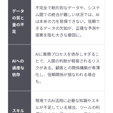
不完全で断片的なデータや、システ
データ
ム間での統合が難しい状況では、AI
の質と
は本来の力を発揮できない。信頼で
量の不
きるデータの欠如が、正確な予測や
足
提案を阻む大きな要因に。
AIに業務プロセスを依存しすぎるこ
AIへの
とで、人間の判断が軽視されるリス
過度な
クがある。顧客との関係構築が希薄
依存
化し、信頼関係が損なわれる場合
も。
現場でのAI活用に必要な知識やスキ
ルが不足している場合、ツールの利
スキル