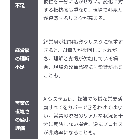
便性を十分に活かせない。変化に対
不足
する抵抗感も重なり、現場でAI導入
が停滞するリスクが高まる。
経営層が初期投資やリスクに慎重す
経営層
ぎると、AI導入が後回しにされが
の理解
ち。理解と支援が欠如している場
不足
合、現場の改革意欲にも影響が出る
ことも。
AIシステムは、複雑で多様な営業活
営業の
動すべてをカバーできるわけではな
複雑さ
い。営業の現場のリアルな状況を十
の過小
分に反映しない場合、逆にプロセス
評価
が非効率になることも。