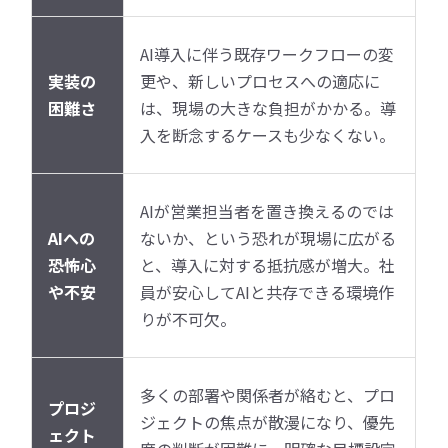
AI導入に伴う既存ワークフローの変
実装の
更や、新しいプロセスへの適応に
困難さ
は、現場の大きな負担がかかる。導
入を断念するケースも少なくない。
AIが営業担当者を置き換えるのでは
AIへの
ないか、という恐れが現場に広がる
恐怖心
と、導入に対する抵抗感が増大。社
や不安
員が安心してAIと共存できる環境作
りが不可欠。
多くの部署や関係者が絡むと、プロ
プロジ
ジェクトの焦点が散漫になり、優先
ェクト