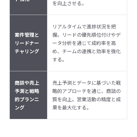
を向上させる。
リアルタイムで進捗状況を把
案件管理と
握。リードの優先順位付けやデ
リードナー
ータ分析を通じて成約率を高
チャリング
め、チームの連携と効率を強化
する。
商談や売上
売上予測とデータに基づいた戦
予測と戦略
略的アプローチを通じ、商談の
的プランニ
質を向上。営業活動の精度と成
ング
果を最大化する。