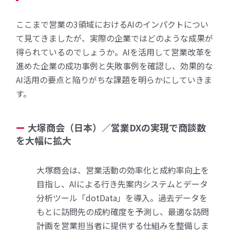
ここまで営業の3領域におけるAIのインパクトについ
て見てきましたが、実際の企業ではどのような成果が
得られているのでしょうか。AIを活用して営業改革を
進めた企業の成功事例と失敗事例を確認し、効果的な
AI活用の要点と陥りがちな課題を明らかにしていきま
す。
大塚商会（日本）／営業DXの実現で商談数
を大幅に拡大
大塚商会は、営業活動の効率化と成約率向上を
目指し、AIによる行き先案内システムとデータ
分析ツール「dotData」を導入。過去データを
もとに訪問先の成約確度を予測し、最適な訪問
計画を営業担当者に提供する仕組みを整備しま