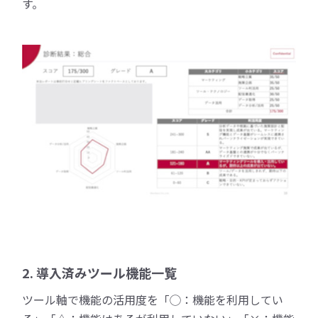
す。
2. 導入済みツール機能一覧
ツール軸で機能の活用度を「◯：機能を利用してい