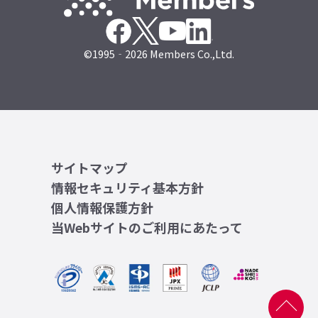
©1995‐2026 Members Co.,Ltd.
サイトマップ
情報セキュリティ基本方針
個人情報保護方針
当Webサイトのご利用にあたって