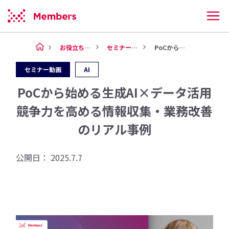
お役立ち情報
セミナー動画
PoCから始める生成AI×デー...
セミナー動画
AI
PoCから始める生成AI×データ活用
競争力を高める情報収集・業務改善
のリアル事例
公開日：
2025.7.7