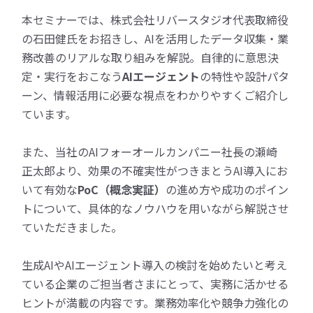
本セミナーでは、株式会社リバースタジオ代表取締役
の石田健氏をお招きし、AIを活用したデータ収集・業
務改善のリアルな取り組みを解説。自律的に意思決
定・実行をおこなう
AIエージェント
の特性や設計パタ
ーン、情報活用に必要な視点をわかりやすくご紹介し
ています。
また、当社のAIフォーオールカンパニー社長の瀬崎
正太郎より、効果の不確実性がつきまとうAI導入にお
いて有効な
PoC（概念実証）
の進め方や成功のポイン
トについて、具体的なノウハウを用いながら解説させ
ていただきました。
生成AIやAIエージェント導入の検討を始めたいと考え
ている企業のご担当者さまにとって、実務に活かせる
ヒントが満載の内容です。業務効率化や競争力強化の