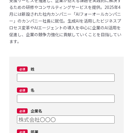
支援サービスを推進し、企業が抱える課題を実践的に解決す
るための研修やコンサルティングサービスを提供。2025年4
月には新設された社内カンパニー「AIフォーオールカンパニ
ー」のカンパニー社長に就任。生成AIを活用したビジネスプ
ロセス変革やAIエージェントの導入を中心に企業のAI活用を
促進し、企業の競争力強化に貢献していくことを目指してい
ます。
姓
名
企業名
部署