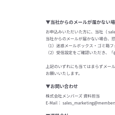
▼当社からのメールが届かない場
お申込みいただいた方に、当社（ sales
当社からのメールが届かない場合、
（1）迷惑メールボックス・ゴミ箱フ
（2）受信設定をご確認いただき、「@m
上記のいずれにも当てはまらずメー
お願いいたします。
▼お問い合わせ
株式会社メンバーズ 資料担当
E-Mail： sales_marketing@members