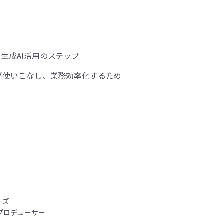
生成AI活用のステップ
を全従業員が使いこなし、業務効率化するため
ーズ
Iプロデューサー