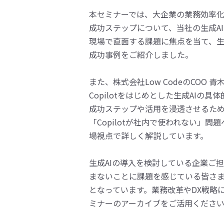
本セミナーでは、大企業の業務効率化
成功ステップについて、当社の生成AI
現場で直面する課題に焦点を当て、生
成功事例をご紹介しました。
また、株式会社Low CodeのCOO 青木
Copilotをはじめとした生成AIの
成功ステップや活用を浸透させるた
「Copilotが社内で使われない」
場視点で詳しく解説しています。
生成AIの導入を検討している企業ご
まないことに課題を感じている皆さ
となっています。業務改革やDX戦略
ミナーのアーカイブをご活用くださ