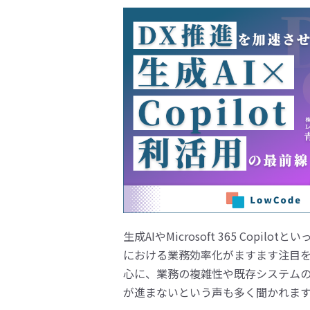
生成AIやMicrosoft 365 Copi
における業務効率化がますます注目
心に、業務の複雑性や既存システム
が進まないという声も多く聞かれま