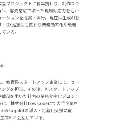
改善プロジェクトに長年携わり、制作スキ
ョン、客先常駐で培った現場対応力を活か
ューションを提案・実行。現在は生成AIを
革・DX推進にも関わり業務効率化や改善
している。
de
に、教育系スタートアップ企業にて、セー
ィングを担当。その後、AIスタートアップ
生成AIを用いた社内の業務効率化プロジェ
は、株式会社Low Codeにて大手企業を
ft 365 Copilotの導入・定着化支援に従
生成AIと会話している。