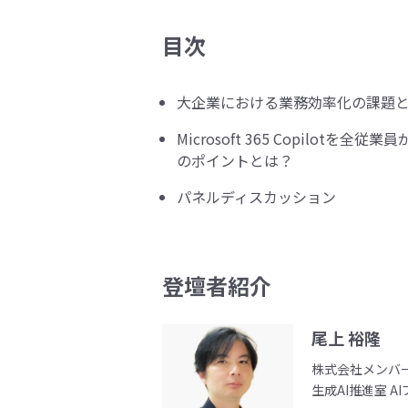
目次
大企業における業務効率化の課題と
Microsoft 365 Copilot
のポイントとは？
パネルディスカッション
登壇者紹介
尾上 裕隆
株式会社メンバ
生成AI推進室 A