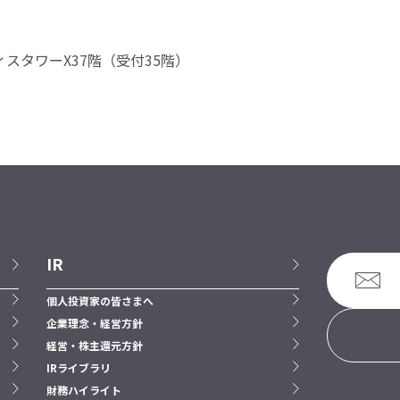
ィスタワーX37階（受付35階）
IR
個人投資家の皆さまへ
企業理念・経営方針
経営・株主還元方針
IRライブラリ
財務ハイライト