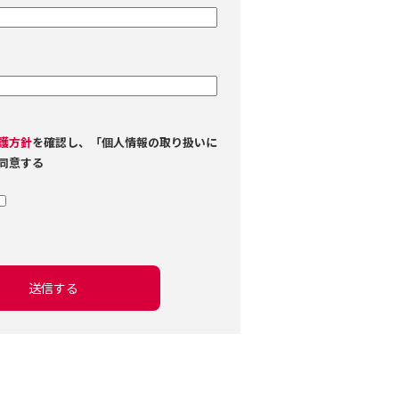
護方針
を確認し、「個人情報の取り扱いに
同意する
送信する