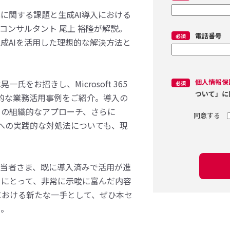
に関する課題と生成AI導入における
コンサルタント 尾上 裕隆が解説。
電話番号
成AIを活用した理想的な解決方法と
個人情報保
晃一氏をお招きし、Microsoft 365
ついて」に
具体的な業務活用事例をご紹介。導入の
めの組織的なアプローチ、さらに
問題への実践的な対処法についても、現
担当者さま、既に導入済みで活用が進
まにとって、非常に示唆に富んだ内容
における新たな一手として、ぜひ本セ
い。