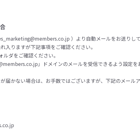
合
_marketing@members.co.jp ）より自動メールをお送り
恐れ入りますが下記事項をご確認ください。
ォルダをご確認ください。
embers.co.jp」ドメインのメールを受信できるよう設定
ルが届かない場合は、お手数ではございますが、下記のメール
.co.jp