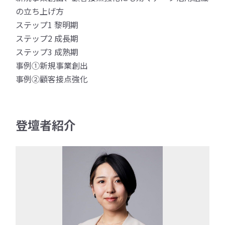
の立ち上げ方
ステップ1 黎明期
ステップ2 成長期
ステップ3 成熟期
事例①新規事業創出
事例②顧客接点強化
登壇者紹介