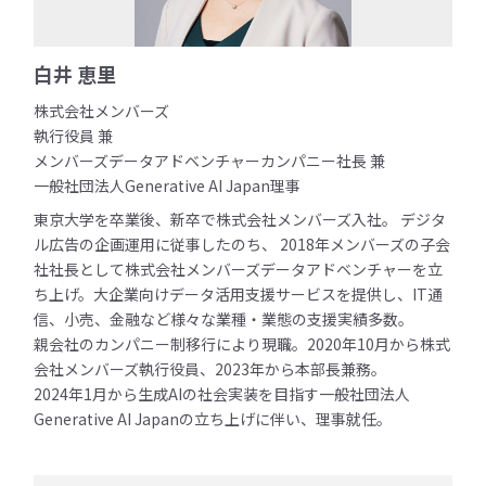
白井 恵里
株式会社メンバーズ
執行役員 兼
メンバーズデータアドベンチャーカンパニー社長 兼
一般社団法人Generative AI Japan理事
東京大学を卒業後、新卒で株式会社メンバーズ入社。 デジタ
ル広告の企画運用に従事したのち、 2018年メンバーズの子会
社社長として株式会社メンバーズデータアドベンチャーを立
ち上げ。大企業向けデータ活用支援サービスを提供し、IT通
信、小売、金融など様々な業種・業態の支援実績多数。
親会社のカンパニー制移行により現職。2020年10月から株式
会社メンバーズ執行役員、2023年から本部長兼務。
2024年1月から生成AIの社会実装を目指す一般社団法人
Generative AI Japanの立ち上げに伴い、理事就任。