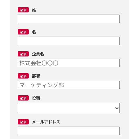
姓
名
企業名
部署
役職
メールアドレス